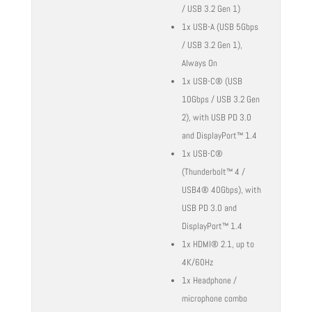
/ USB 3.2 Gen 1)
1x USB-A (USB 5Gbps
/ USB 3.2 Gen 1),
Always On
1x USB-C® (USB
10Gbps / USB 3.2 Gen
2), with USB PD 3.0
and DisplayPort™ 1.4
1x USB-C®
(Thunderbolt™ 4 /
USB4® 40Gbps), with
USB PD 3.0 and
DisplayPort™ 1.4
1x HDMI® 2.1, up to
4K/60Hz
1x Headphone /
microphone combo