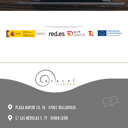
PLAZA MAYOR 10, 1B · 47001 VALLADOLID
C/ LAS MÉDULAS 5, 7F · 24008 LEÓN