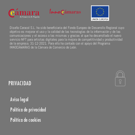
Diseño Caracol S.L. ha sido beneficiaria del Fondo Europeo de Desarrollo Regional cuyo
objetivo es mejorar el uso y la calidad de las tecnologías de la información y de las
comunicaciones y el acceso a las mismas y gracias al que ha desarrollado el nuevo
servicio NFT para artistas digitales para la mejora de competitividad y productividad
de la empresa. 31-12-2021. Para ello ha contado con el apoyo del Programa
INNOCÁMARAS de la Cámara de Comercio de León.
PRIVACIDAD
Aviso legal
Política de privacidad
Política de cookies