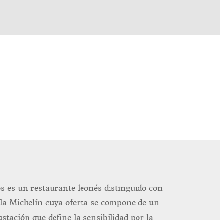
 es un restaurante leonés distinguido con
la Michelín cuya oferta se compone de un
tación que define la sensibilidad por la