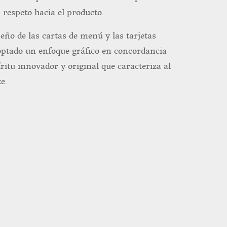
l respeto hacia el producto.
seño de las cartas de menú y las tarjetas
ptado un enfoque gráfico en concordancia
íritu innovador y original que caracteriza al
e.