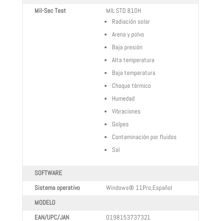
Mil-Sec Test
MIL STD 810H
Radiación solar
Arena y polvo
Baja presión
Alta temperatura
Baja temperatura
Choque térmico
Humedad
Vibraciones
Golpes
Contaminación por fluidos
Sal
SOFTWARE
Sistema operativo
Windows® 11Pro,Español
MODELO
EAN/UPC/JAN
0198153737321