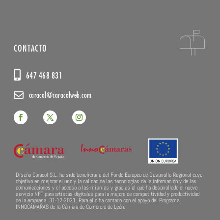
CONTACTO
647 468 831
caracol@caracolweb.com
Diseño Caracol S.L. ha sido beneficiaria del Fondo Europeo de Desarrollo Regional cuyo
objetivo es mejorar el uso y la calidad de las tecnologías de la información y de las
comunicaciones y el acceso a las mismas y gracias al que ha desarrollado el nuevo
servicio NFT para artistas digitales para la mejora de competitividad y productividad
de la empresa. 31-12-2021. Para ello ha contado con el apoyo del Programa
INNOCÁMARAS de la Cámara de Comercio de León.