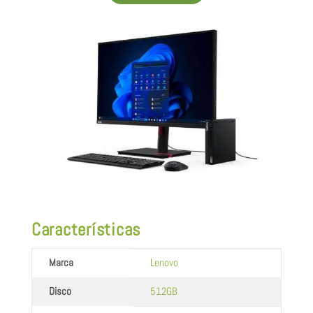
Características
Marca
Lenovo
Disco
512GB