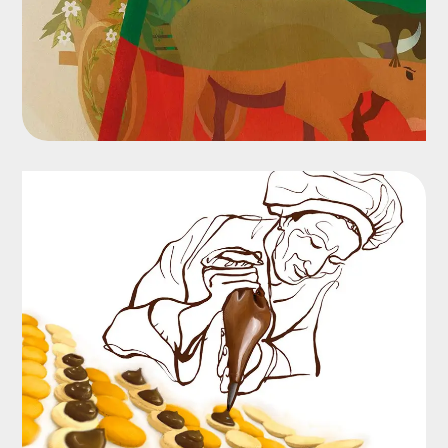
Ilustración
Sitio web, folletos