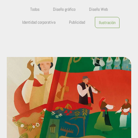
Todos
Diseño gráfico
Diseño Web
Identidad corporativa
Publicidad
Ilustración
2024