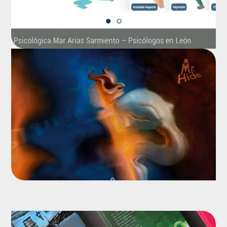
Disco – Kao San Rd
Ilustración