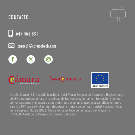
CONTACTO
647 468 831
caracol@caracolweb.com
Diseño Caracol S.L. ha sido beneficiaria del Fondo Europeo de Desarrollo Regional cuyo
objetivo es mejorar el uso y la calidad de las tecnologías de la información y de las
comunicaciones y el acceso a las mismas y gracias al que ha desarrollado el nuevo
servicio NFT para artistas digitales para la mejora de competitividad y productividad
de la empresa. 31-12-2021. Para ello ha contado con el apoyo del Programa
INNOCÁMARAS de la Cámara de Comercio de León.